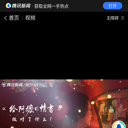
· 获取全网一手热点
打开
首页
视频
无障碍