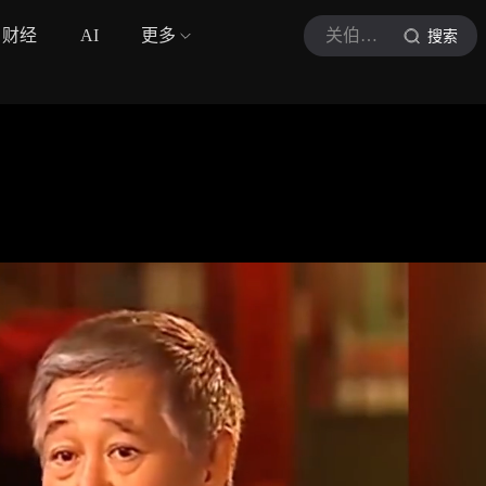
财经
AI
更多
关伯兰呀
搜索