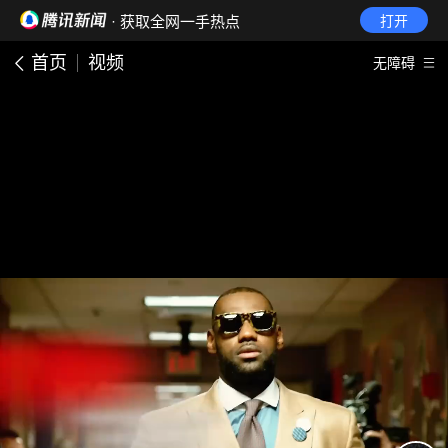
· 获取全网一手热点
打开
首页
视频
无障碍