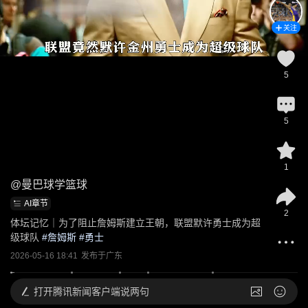
关注
5
5
1
@
曼巴球学篮球
AI章节
2
体坛记忆｜为了阻止詹姆斯建立王朝，联盟默许勇士成为超
级球队
 #
詹姆斯
 #
勇士
2026-05-16 18:41
发布于
广东
打开
腾讯新闻客户端说两句