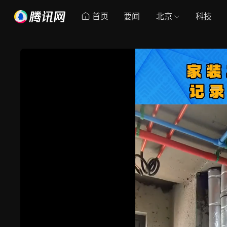
首页
要闻
北京
科技