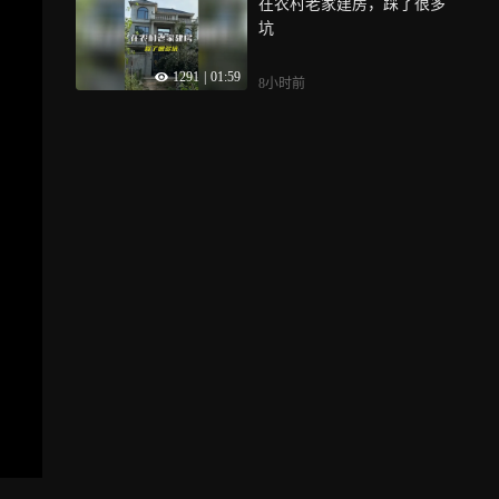
在农村老家建房，踩了很多
坑
1291
|
01:59
8小时前