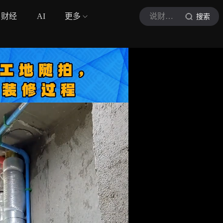
财经
AI
更多
说财聊房
搜索