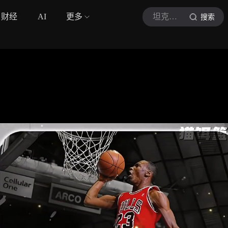
财经
AI
更多
坦克篮球
搜索