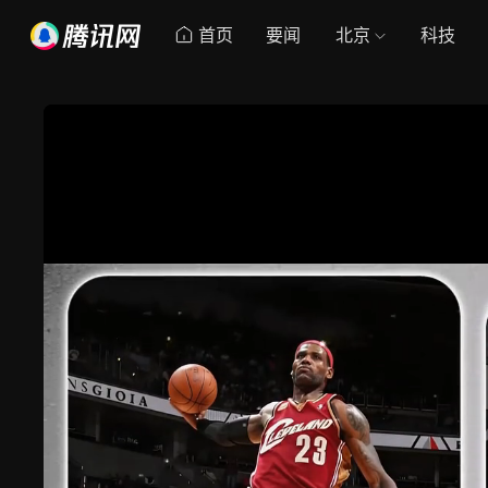
首页
要闻
北京
科技