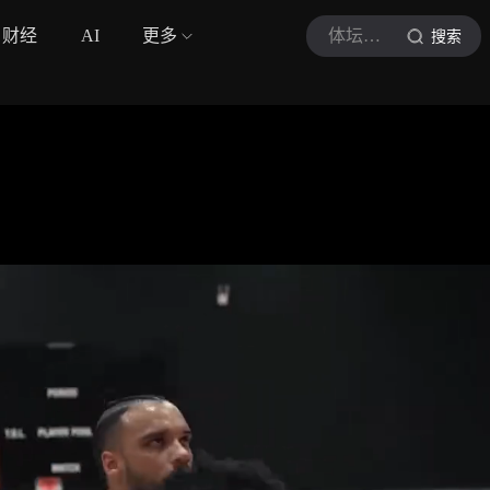
财经
AI
更多
体坛拆片
搜索