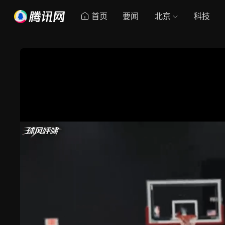
首页
要闻
北京
科技