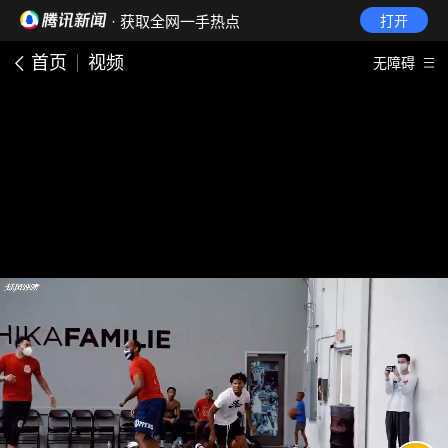
· 获取全网一手热点
打开
首页
视频
无障碍