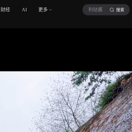
财经
AI
更多
利哒酱
搜索