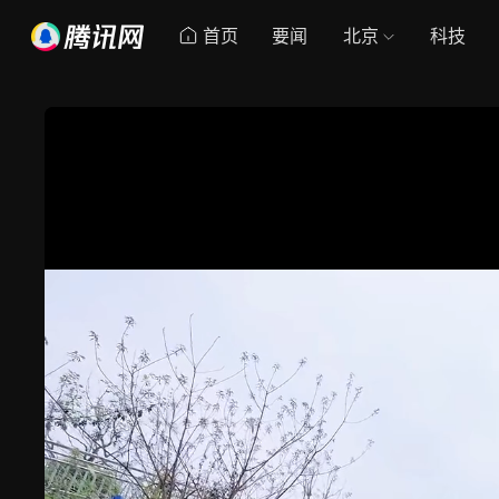
首页
要闻
北京
科技