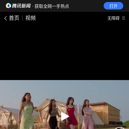
· 获取全网一手热点
打开
首页
视频
无障碍