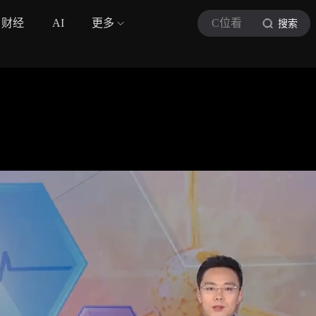
财经
AI
更多
C位看
搜索