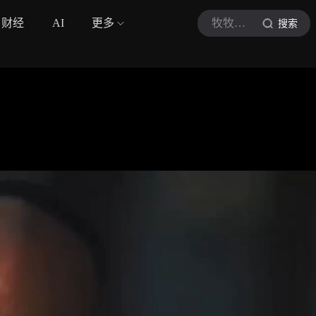
财经
AI
更多
牧牧牧牧美剧
搜索