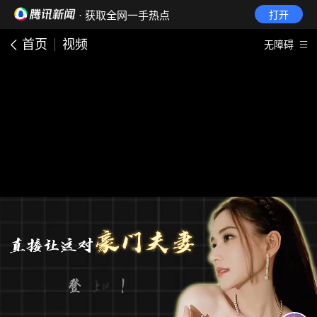
· 获取全网一手热点
打开
首页
视频
无障碍