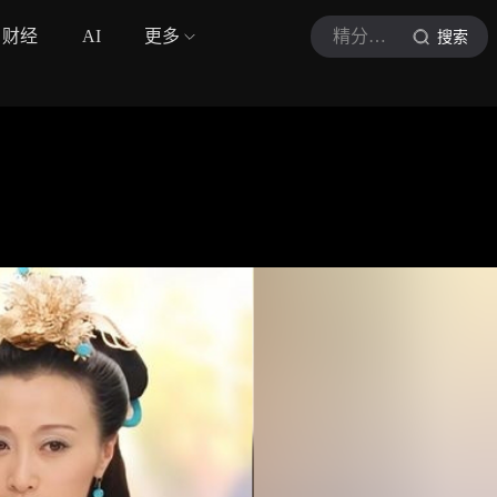
财经
AI
更多
精分少女洛洛
搜索