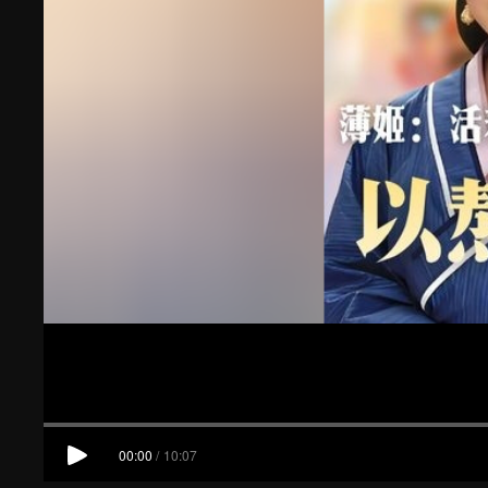
00:00
/
10:07