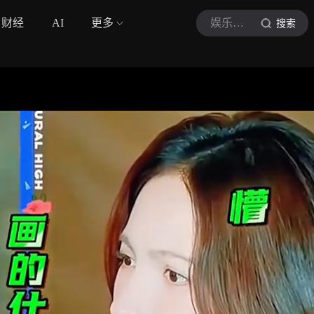
财经
AI
更多
娱乐小瓜呱
搜索