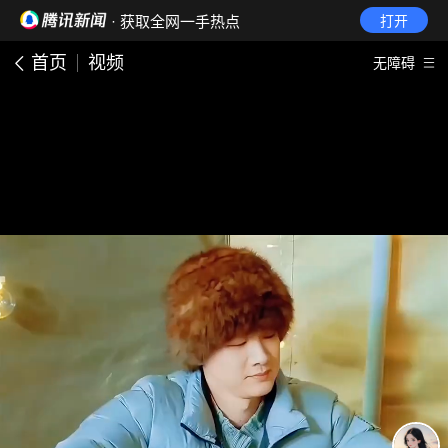
· 获取全网一手热点
打开
首页
视频
无障碍