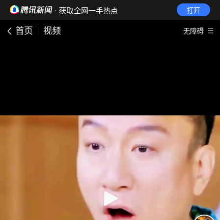
· 获取全网一手热点
打开
首页
视频
无障碍