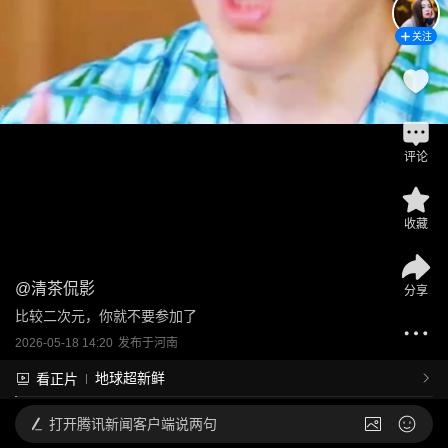
关注
评论
收藏
@
清茶侃影
分享
比较二次元，你就不要参加了
2026-05-18 14:20
发布于
河南
地球超新鲜
看正片
打开
腾讯新闻客户端说两句