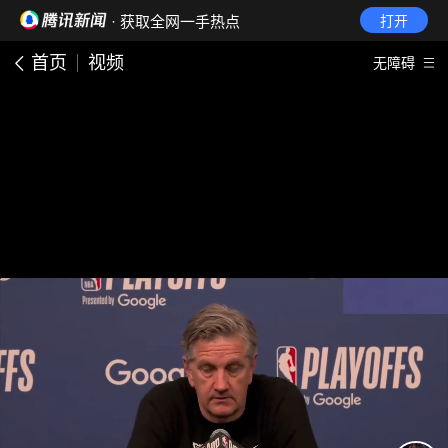
· 获取全网一手热点
打开
首页
视频
无障碍