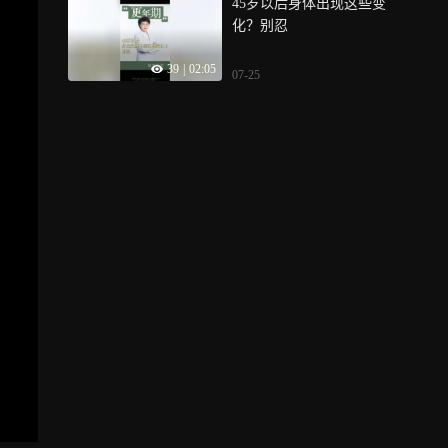
45岁以后身体出现这些变
化？别忍
39
|
02:05
07-25