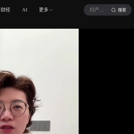
财经
AI
更多
妇产科王俊杰医生
搜索