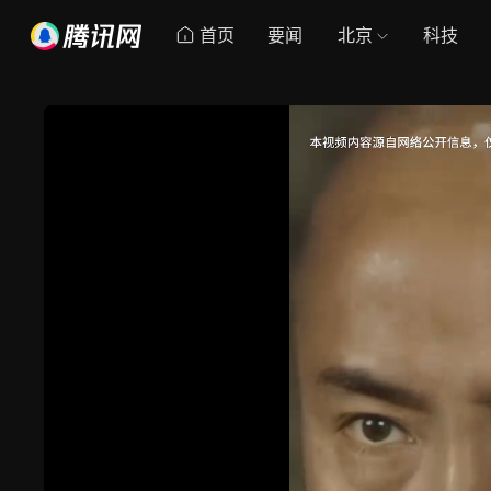
首页
要闻
北京
科技