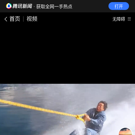
· 获取全网一手热点
打开
首页
视频
无障碍