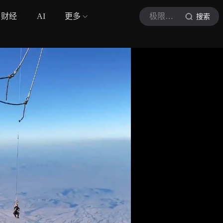
财经
AI
更多
极限运动艾文
搜索