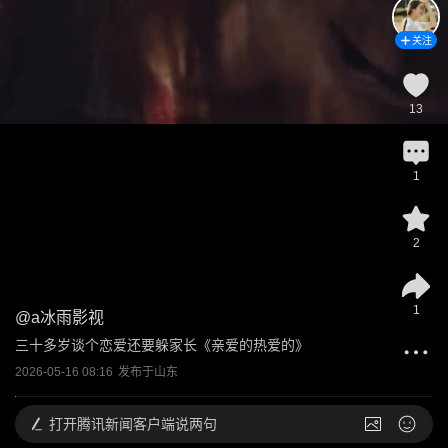
关注
13
1
2
1
@
a冰雨影视
三十多岁谈个恋爱还要躲家长《亲爱的热爱的》
2026-05-16 08:16
发布于
山东
打开
腾讯新闻客户端说两句