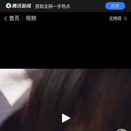
· 获取全网一手热点
打开
首页
视频
无障碍