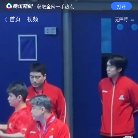
· 获取全网一手热点
打开
首页
视频
无障碍