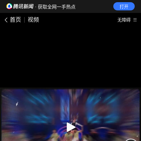
· 获取全网一手热点
打开
首页
视频
无障碍