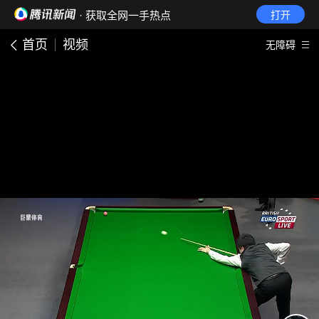
· 获取全网一手热点
打开
首页
视频
无障碍