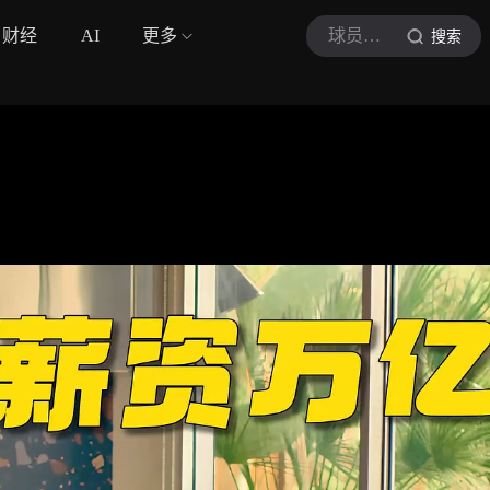
财经
AI
更多
球员交易录吖
搜索