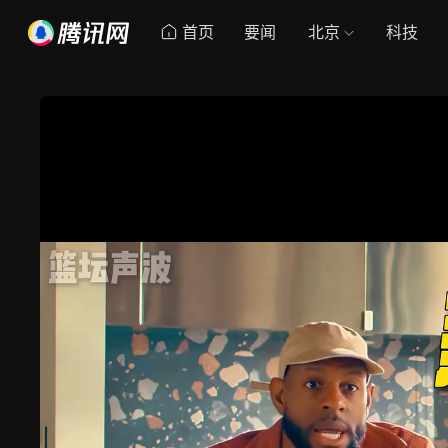
首页
要闻
北京
科技