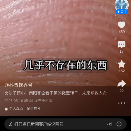
关注
459
17
152
@
科普视界号
99
比沙子还小！肉眼完全看不见的微型转子，未来能救人命
2026-05-16 05:44
发布于
河南
个人观点，仅供参考
打开
腾讯新闻客户端说两句