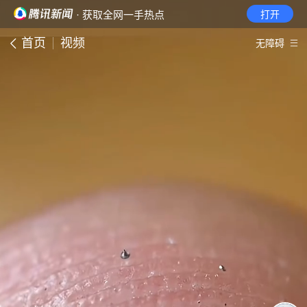
· 获取全网一手热点
打开
首页
视频
无障碍