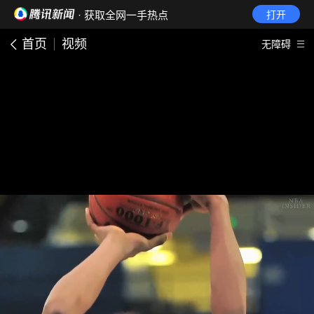
· 获取全网一手热点
打开
首页
视频
无障碍