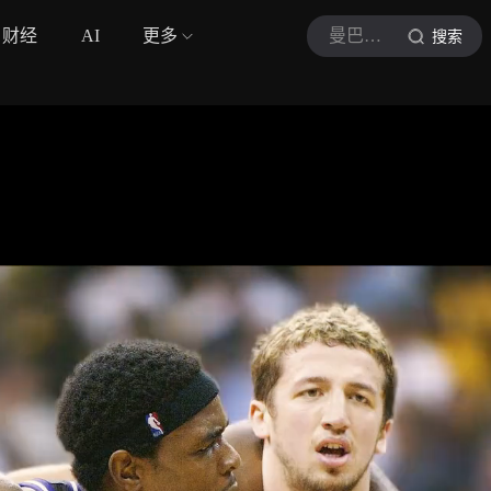
财经
AI
更多
曼巴球学篮球
搜索