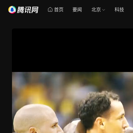
首页
要闻
北京
科技