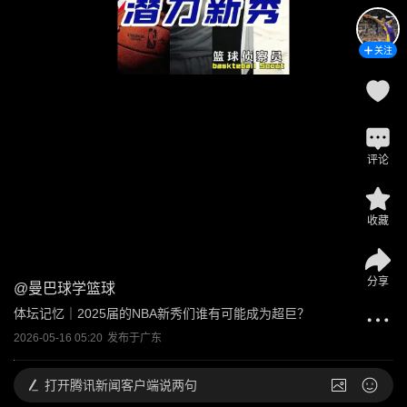
关注
评论
收藏
分享
@
曼巴球学篮球
体坛记忆｜2025届的NBA新秀们谁有可能成为超巨？
2026-05-16 05:20
发布于
广东
打开
腾讯新闻客户端说两句