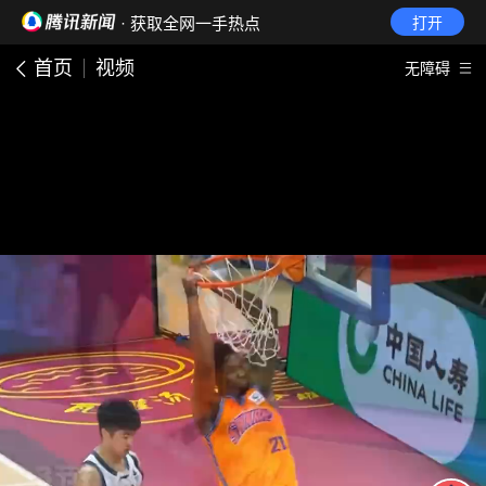
· 获取全网一手热点
打开
首页
视频
无障碍