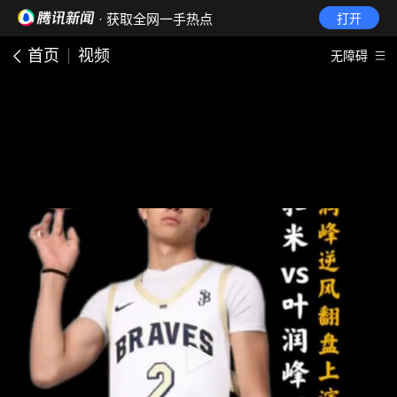
· 获取全网一手热点
打开
首页
视频
无障碍