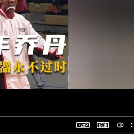
720P
倍速