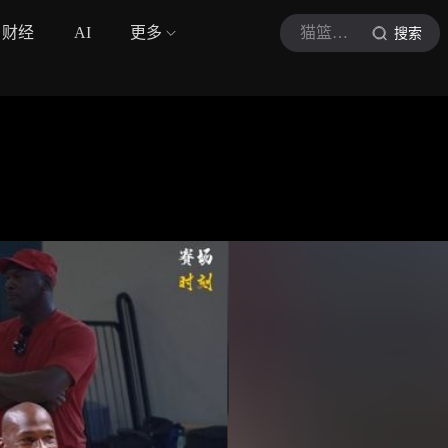
财经
AI
更多
猫篮球阿
搜索