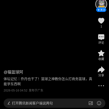
关注
1
评论
收藏
@
猫篮球阿
分享
体坛记忆｜乔丹也干了！篮球之神教你怎么打商务篮球，真
能学东西啊
2026-05-16 04:52
发布于
广东
打开
腾讯新闻客户端说两句