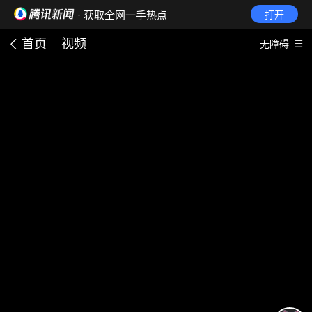
· 获取全网一手热点
打开
首页
视频
无障碍