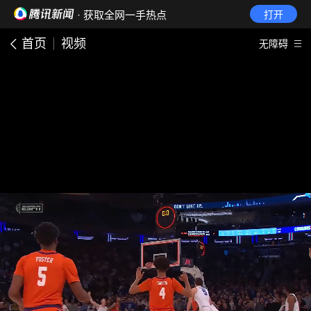
· 获取全网一手热点
打开
首页
视频
无障碍