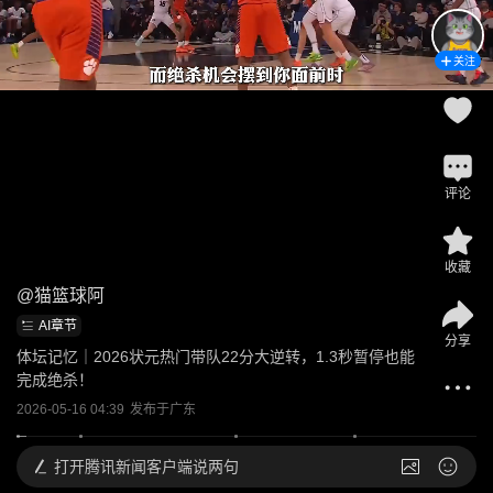
关注
评论
收藏
@
猫篮球阿
AI章节
分享
体坛记忆｜2026状元热门带队22分大逆转，1.3秒暂停也能
完成绝杀！
2026-05-16 04:39
发布于
广东
打开
腾讯新闻客户端说两句