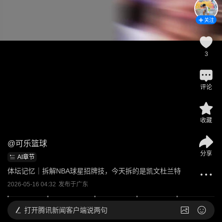
关注
3
评论
收藏
@
可乐篮球
分享
AI章节
体坛记忆｜拆解NBA球星招牌技，今天拆的是凯文杜兰特
2026-05-16 04:32
发布于
广东
打开
腾讯新闻客户端说两句