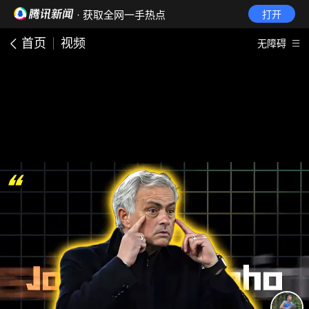
· 获取全网一手热点
打开
首页
视频
无障碍