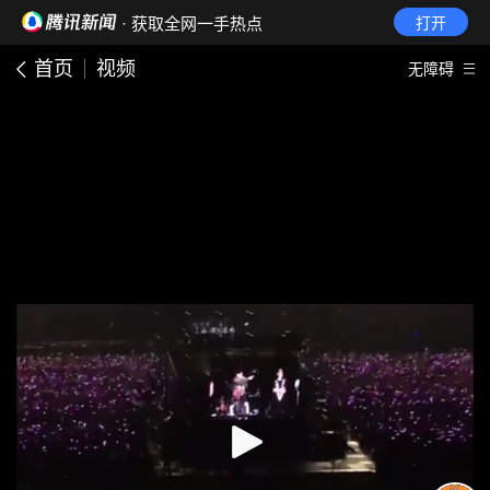
· 获取全网一手热点
打开
首页
视频
无障碍