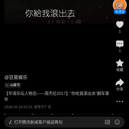
关注
1
1
收藏
@
豆是娱乐
AI章节
分享
【华语乐坛人物志——周杰伦2017】“你给我滚出去”翻车事
件
2026-05-16 03:25
发布于
广东
打开
腾讯新闻客户端说两句