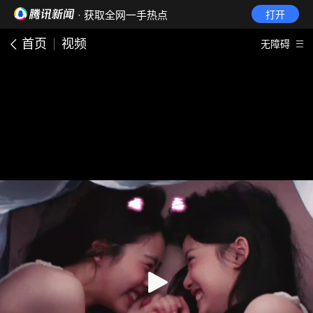
· 获取全网一手热点
打开
首页
视频
无障碍