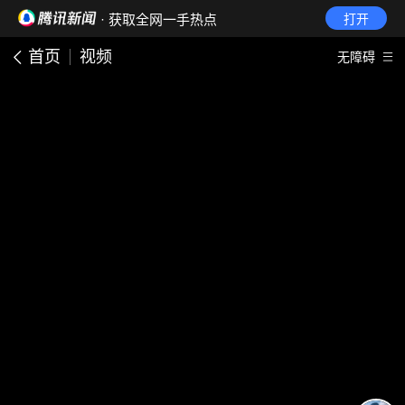
· 获取全网一手热点
打开
首页
视频
无障碍