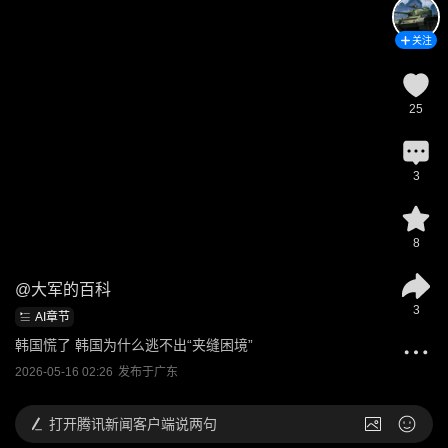
关注
25
3
8
@
大军的百科
3
AI章节
韩国慌了 韩国为什么逃不出“夹缝困境”
2026-05-16 02:26
发布于
广东
打开
腾讯新闻客户端说两句