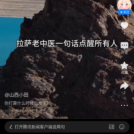
关注
2
评论
收藏
2
@
山西小田
你打算什么时候出发呢？
2026-05-16 02:22
发布于
广东
打开
腾讯新闻客户端说两句