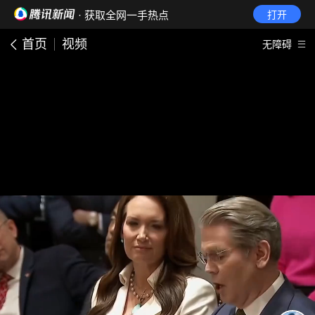
· 获取全网一手热点
打开
首页
视频
无障碍