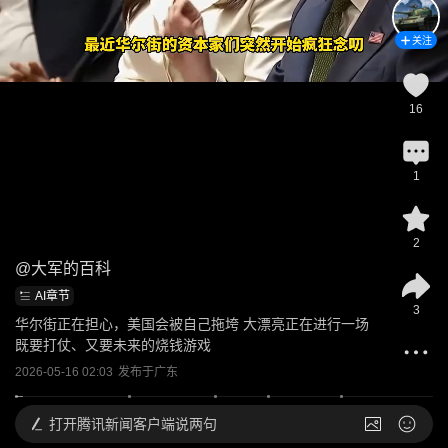
关注
16
1
2
@
大军的百科
AI章节
3
华尔街正在担心，美国会被自己拖垮 大漂亮正在进行一场
既要打仗、又要未来的烧钱游戏
2026-05-16 02:03
发布于
广东
打开
腾讯新闻客户端说两句