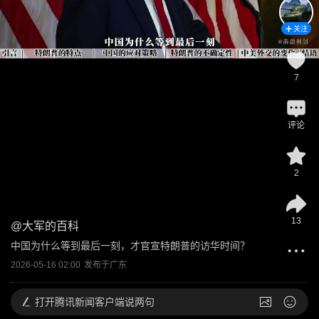
关注
7
评论
2
13
@
大军的百科
中国为什么等到最后一刻，才官宣特朗普的访华时间？
2026-05-16 02:00
发布于
广东
打开
腾讯新闻客户端说两句