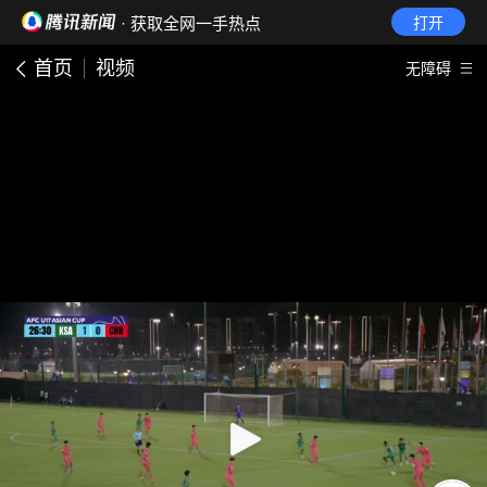
· 获取全网一手热点
打开
首页
视频
无障碍