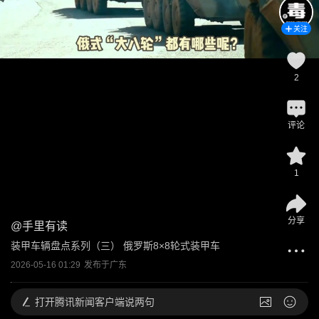
关注
2
评论
1
分享
@
手里有读
装甲车辆盘点系列（三） 俄罗斯8×8轮式装甲车
2026-05-16 01:29
发布于
广东
打开
腾讯新闻客户端说两句