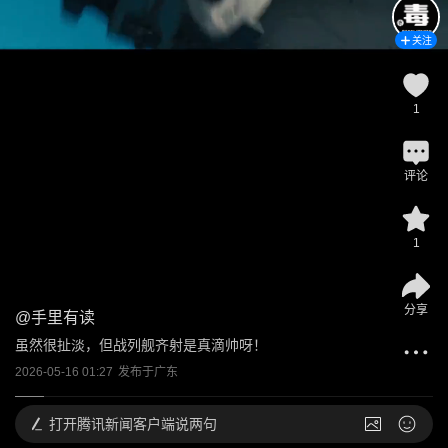
关注
1
评论
1
分享
@
手里有读
虽然很扯淡，但战列舰齐射是真滴帅呀！
2026-05-16 01:27
发布于
广东
打开
腾讯新闻客户端说两句