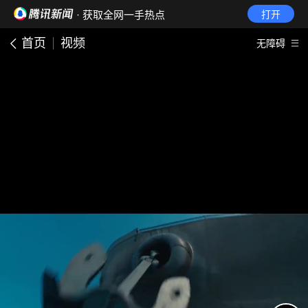
· 获取全网一手热点
打开
首页
视频
无障碍