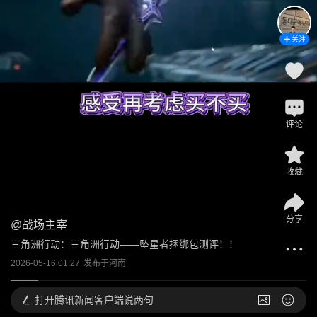
关注
评论
收藏
分享
@
战场主宰
三角洲行动：三角洲行动——坠星者捆绑包测评！！
2026-05-16 01:27
发布于
河南
打开
腾讯新闻客户端说两句