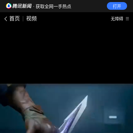
· 获取全网一手热点
打开
首页
视频
无障碍