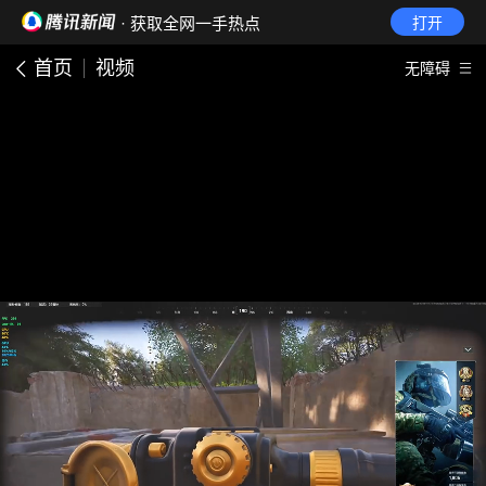
· 获取全网一手热点
打开
首页
视频
无障碍