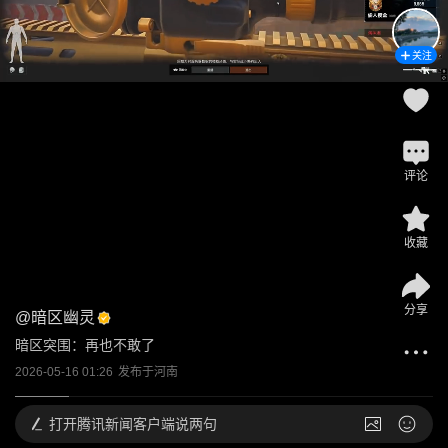
关注
评论
收藏
分享
@
暗区幽灵
暗区突围：再也不敢了
2026-05-16 01:26
发布于
河南
打开
腾讯新闻客户端说两句