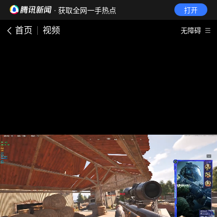
· 获取全网一手热点
打开
首页
视频
无障碍