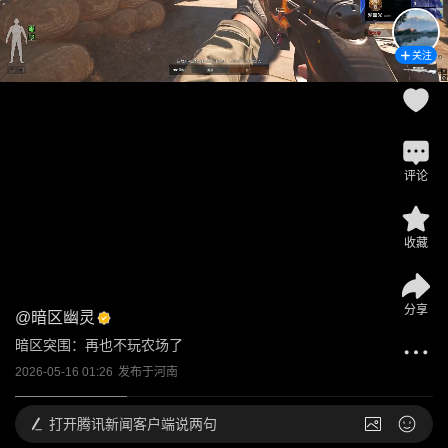
关注
评论
收藏
分享
@
暗区幽灵
暗区突围：再也不玩农场了
2026-05-16 01:26
发布于
河南
打开
腾讯新闻客户端说两句