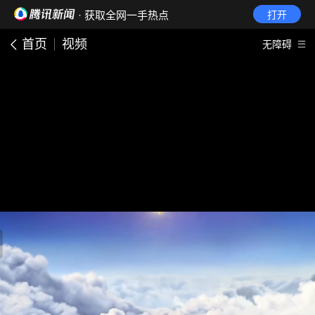
· 获取全网一手热点
打开
首页
视频
无障碍